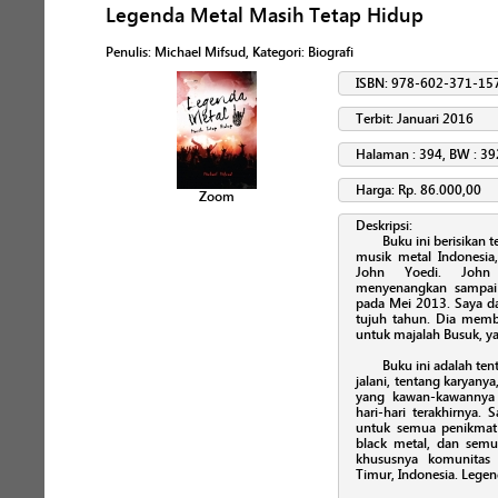
Legenda Metal Masih Tetap Hidup
Penulis
:
Michael Mifsud
, Kategori:
Biografi
ISBN: 978-602-371-15
Terbit: Januari 2016
Halaman : 394, BW : 39
Harga: Rp. 86.000,00
Zoom
Deskripsi:
Buku ini berisikan 
musik metal Indonesia,
John Yoedi. John
menyenangkan sampai 
pada Mei 2013. Saya d
tujuh tahun. Dia mem
untuk majalah Busuk, yan
Buku ini adalah te
jalani, tentang karyany
yang kawan-kawannya 
hari-hari terakhirnya.
untuk semua penikmat m
black metal, dan semu
khususnya komunitas 
Timur, Indonesia. Lege