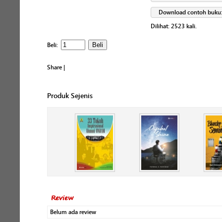
Download contoh buku
Dilihat:
2523
kali.
Beli:
Share
|
Produk Sejenis
Review
Belum ada review