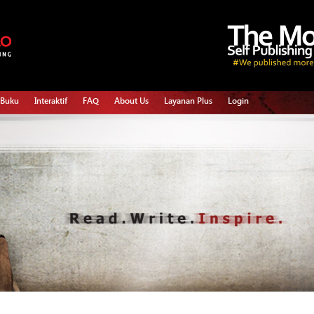
 Buku
Interaktif
FAQ
About Us
Layanan Plus
Login