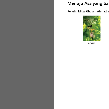
Menuju Asa yang Sa
Penulis
:
Mirza Ghulam Ahmad, 
Zoom