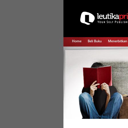
Home
Beli Buku
Menerbitkan