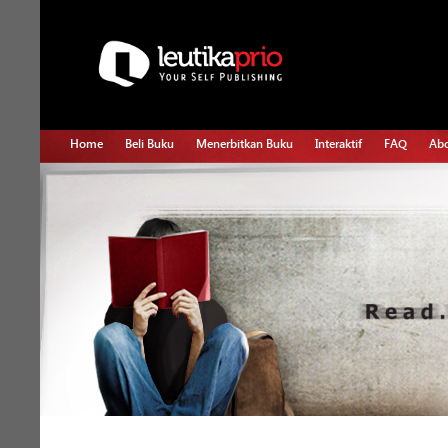
Home
Beli Buku
Menerbitkan Buku
Interaktif
FAQ
Abo