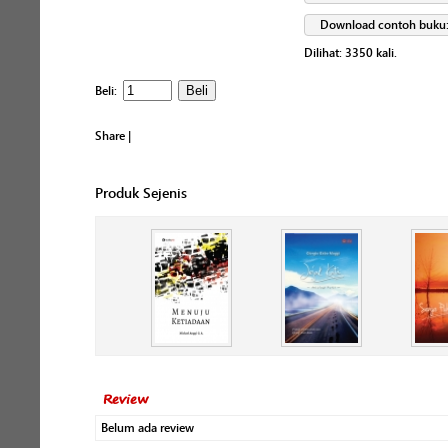
Download contoh buku
Dilihat:
3350
kali.
Beli:
Share
|
Produk Sejenis
Review
Belum ada review