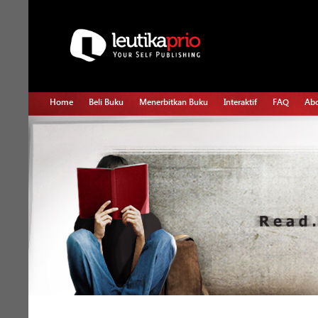
Home
Beli Buku
Menerbitkan Buku
Interaktif
FAQ
Abo