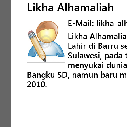
Likha Alhamaliah
E-Mail: likha_a
Likha Alhamalia
Lahir di Barru 
Sulawesi, pada 
menyukai dunia 
Bangku SD, namun baru mu
2010.