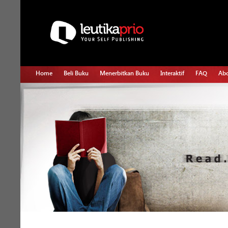
Home
Beli Buku
Menerbitkan Buku
Interaktif
FAQ
Abo