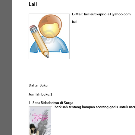
Lail
E-Mail: lail.leutikaprio[aT]yahoo.com
lail
Daftar Buku
Jumlah buku:1
1. Satu Bidadarimu di Surga
berkisah tentang harapan seorang gadis untuk menj