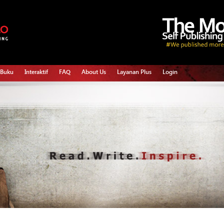
 Buku
Interaktif
FAQ
About Us
Layanan Plus
Login