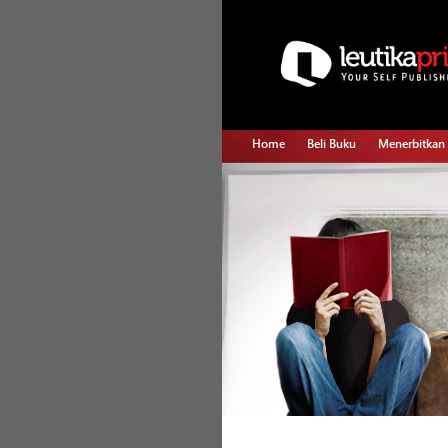
Home
Beli Buku
Menerbitkan