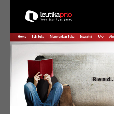
Home
Beli Buku
Menerbitkan Buku
Interaktif
FAQ
Abo