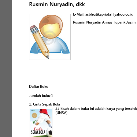
Rusmin Nuryadin, dkk
E-Mail: asbleutikaprio[aT]yahoo.co.id
Rusmin Nuryadin Annas Tupank Jazim 
Daftar Buku
Jumlah buku:1
1. Cinta Sepak Bola
22 kisah dalam buku ini adalah karya yang terse
(UNSA)