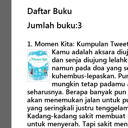
Daftar Buku
Jumlah buku:3
1. Momen Kita: Kumpulan Tweet
Kamu adalah aksara diuju
dan senja diujung lelah
namun pada doa yang se
kuhembus-lepaskan. Pun, 
mungkin tetap padamu a
seharusnya. Berapa banyak pun 
akan menemukan jalan untuk pu
yang seringkali justru tenggela
Kadang-kadang sakit membuat k
untuk menyerah. Tapi sakit meng