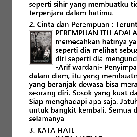
seperti sihir yang membuatku ti
terpenjara dalam hatimu.
2. Cinta dan Perempuan : Terun
PEREMPUAN ITU ADALAH
memecahkan hatinya yan
seperti dia melihat se
diri seperti dia mengunc
-Arif wardani- Penyimpa
dalam diam, itu yang membuatn
yang beranjak dewasa bisa mer
seorang diri. Sosok yang kuat 
Siap menghadapi apa saja. Jat
untuk bangkit kembali. Semua d
selamanya
3. KATA HATI