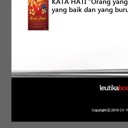
KATA HATI “Orang yan
yang baik dan yang buru