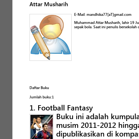
Attar Musharih
E-Mail: mandhika77[aT]gmail.com
Muhammad Attar Musharih, lahir 19 Ju
sepak bola. Saat ini penulis bersekolah
Daftar Buku
Jumlah buku:1
1. Football Fantasy
Buku ini adalah kumpu
musim 2011-2012 hingg
dipublikasikan di kompa