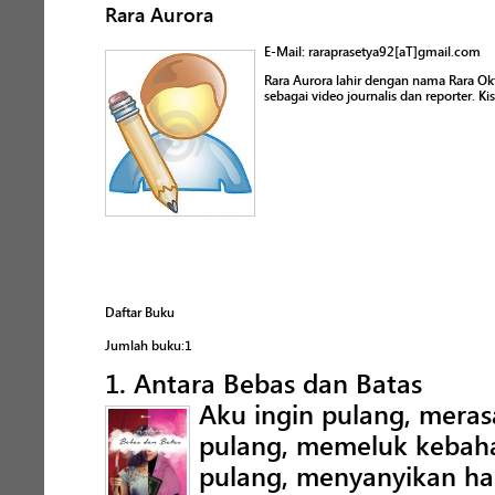
Rara Aurora
E-Mail: raraprasetya92[aT]gmail.com
Rara Aurora lahir dengan nama Rara Okt
sebagai video journalis dan reporter. 
Daftar Buku
Jumlah buku:1
1. Antara Bebas dan Batas
Aku ingin pulang, meras
pulang, memeluk kebaha
pulang, menyanyikan ha