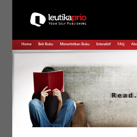
Home
Beli Buku
Menerbitkan Buku
Interaktif
FAQ
Abo