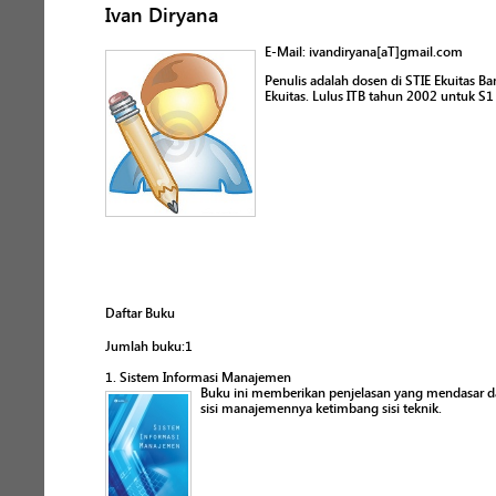
Ivan Diryana
E-Mail: ivandiryana[aT]gmail.com
Penulis adalah dosen di STIE Ekuitas Ba
Ekuitas. Lulus ITB tahun 2002 untuk S
Daftar Buku
Jumlah buku:1
1. Sistem Informasi Manajemen
Buku ini memberikan penjelasan yang mendasar 
sisi manajemennya ketimbang sisi teknik.