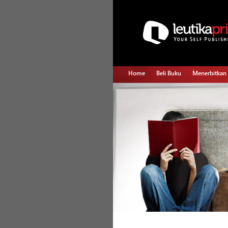
Home
Beli Buku
Menerbitkan