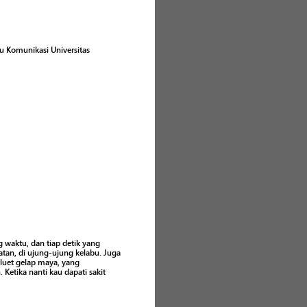
 Komunikasi Universitas
waktu, dan tiap detik yang
an, di ujung-ujung kelabu. Juga
iluet gelap maya, yang
Ketika nanti kau dapati sakit