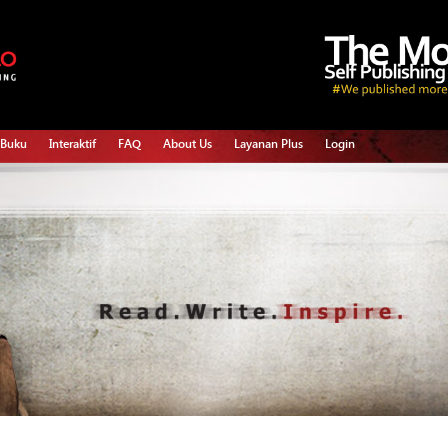
 Buku
Interaktif
FAQ
About Us
Layanan Plus
Login