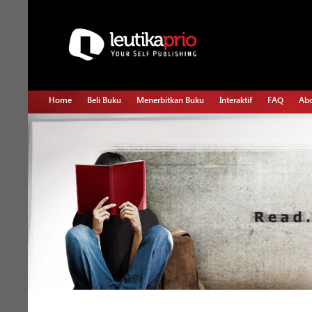
Home
Beli Buku
Menerbitkan Buku
Interaktif
FAQ
Abo