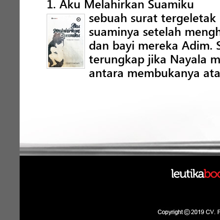
1. Aku Melahirkan Suamiku
sebuah surat tergeletak
suaminya setelah mengha
dan bayi mereka Adim. Se
terungkap jika Nayala m
antara membukanya atau