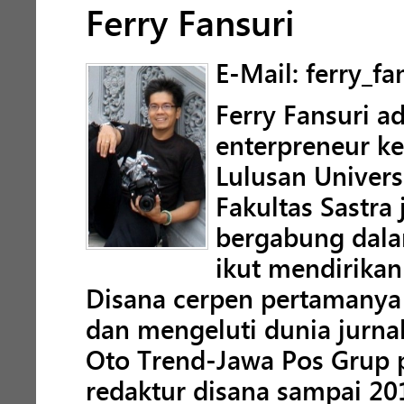
Ferry Fansuri
E-Mail: ferry_f
Ferry Fansuri ad
enterpreneur ke
Lulusan Univers
Fakultas Sastra
bergabung dala
ikut mendirikan
Disana cerpen pertamanya 
dan mengeluti dunia jurnali
Oto Trend-Jawa Pos Grup 
redaktur disana sampai 20