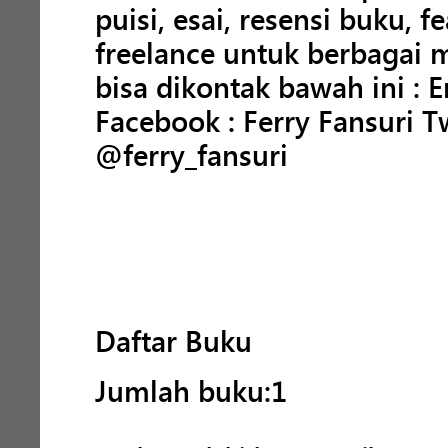
puisi, esai, resensi buku, f
freelance untuk berbagai m
bisa dikontak bawah ini : 
Facebook : Ferry Fansuri Tw
@ferry_fansuri
Daftar Buku
Jumlah buku:1