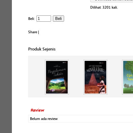
Dilihat:
3201
kali.
Beli:
Share
|
Produk Sejenis
Review
Belum ada review