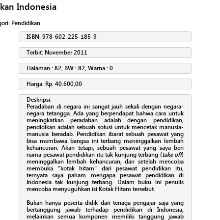
kan Indonesia
gori:
Pendidikan
ISBN: 978-602-225-185-9
Terbit: November 2011
Halaman : 82, BW : 82, Warna : 0
Harga: Rp. 40.600,00
Deskripsi:
Peradaban di negara ini sangat jauh sekali dengan negara-
negara tetangga. Ada yang berpendapat bahwa cara untuk
meningkatkan peradaban adalah dengan pendidikan,
pendidikan adalah sebuah solusi untuk mencetak manusia-
manusia beradab. Pendidikan ibarat sebuah pesawat yang
bisa membawa bangsa ini terbang meninggalkan lembah
kehancuran. Akan tetapi, sebuah pesawat yang saya beri
nama pesawat pendidikan itu tak kunjung terbang (
take off
)
meninggalkan lembah kehancuran, dan setelah mencoba
membuka “kotak hitam” dari pesawat pendidikan itu,
ternyata saya paham mengapa pesawat pendidikan di
Indonesia tak kunjung terbang. Dalam buku ini penulis
mencoba menyuguhkan isi Kotak Hitam tersebut.
Bukan hanya peserta didik dan tenaga pengajar saja yang
bertanggung jawab terhadap pendidikan di Indonesia,
melainkan semua komponen memiliki tanggung jawab