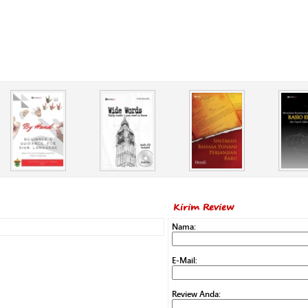
Kirim Review
Nama:
E-Mail:
Review Anda: