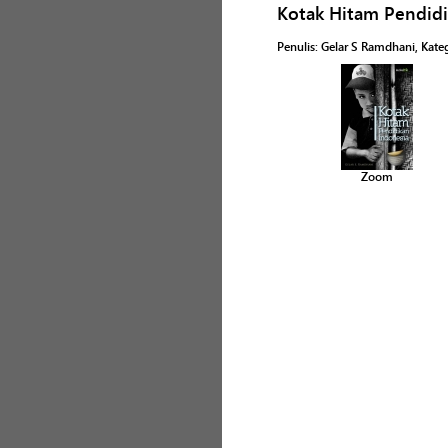
Kotak Hitam Pendidi
Penulis
:
Gelar S Ramdhani
, Kate
Zoom