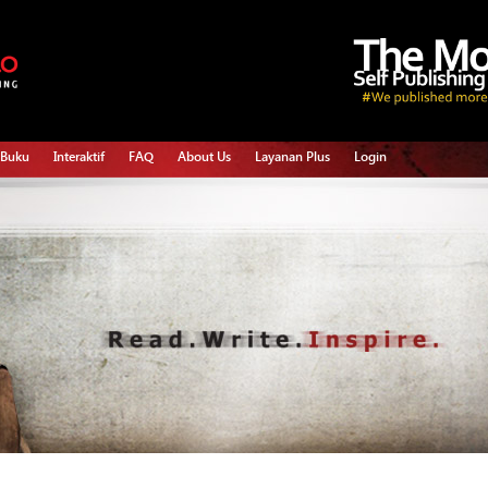
 Buku
Interaktif
FAQ
About Us
Layanan Plus
Login