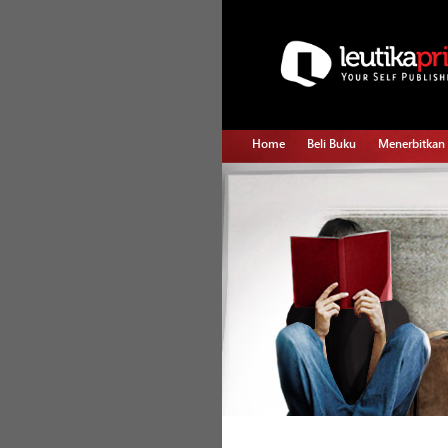
Home
Beli Buku
Menerbitkan