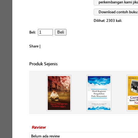
perkembangan kami ji
Download contoh buku
Dilihat:
2303
kali.
Beli:
Share
|
Produk Sejenis
Review
Belum ada review