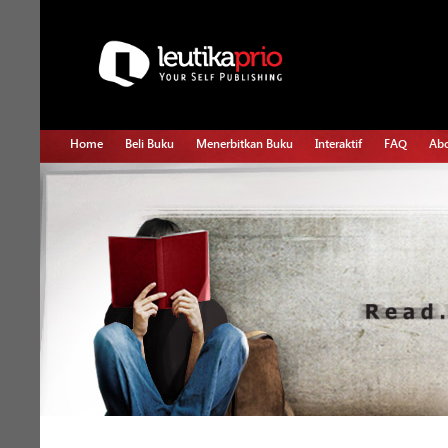
Home
Beli Buku
Menerbitkan Buku
Interaktif
FAQ
Abo