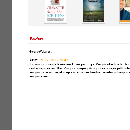
Review
GerardoVekpreet
Kirim:
19-02-2015 20:42
the viagra trianglehomemade viagra recipe Viagra which is better 
cialisviagra in use Buy Viagra> viagra jokesgeneric viagra pill Ciali
viagra diazepamlegal viagra alternative Levitra canadian cheap vi
viagra review