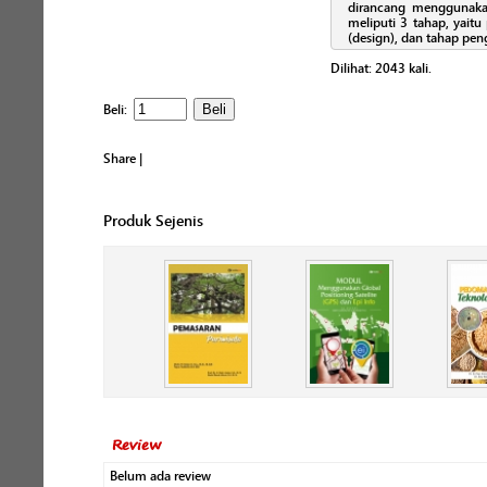
dirancang menggunak
meliputi 3 tahap, yaitu
(design), dan tahap pe
Dilihat:
2043
kali.
Beli:
Share
|
Produk Sejenis
Review
Belum ada review