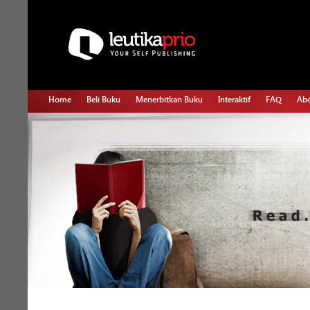
Home
Beli Buku
Menerbitkan Buku
Interaktif
FAQ
Abo