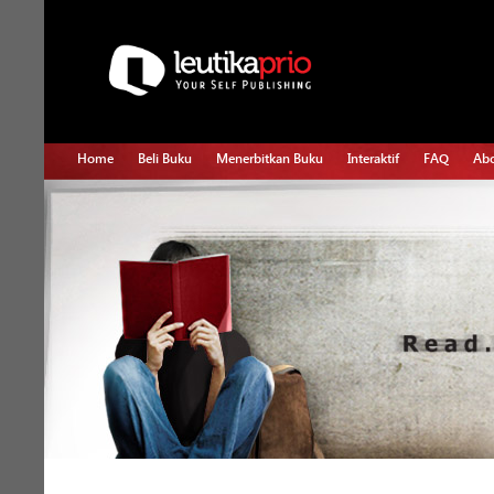
Home
Beli Buku
Menerbitkan Buku
Interaktif
FAQ
Abo