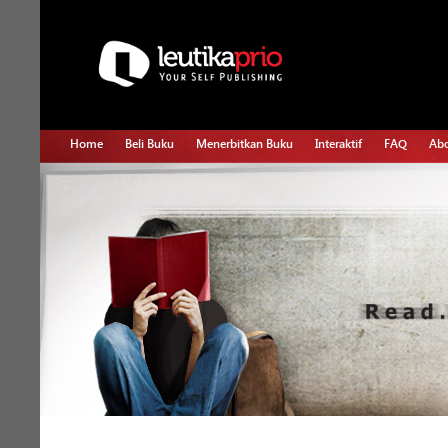
Home
Beli Buku
Menerbitkan Buku
Interaktif
FAQ
Abo