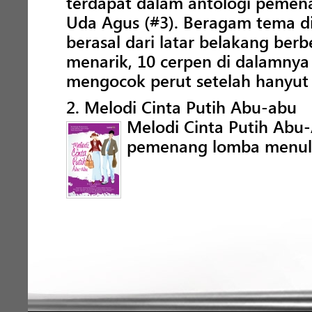
terdapat dalam antologi peme
Uda Agus (#3). Beragam tema di
berasal dari latar belakang ber
menarik, 10 cerpen di dalamny
mengocok perut setelah hanyut 
2. Melodi Cinta Putih Abu-abu
Melodi Cinta Putih Abu
pemenang lomba menulis