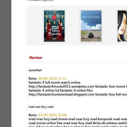
Review
JavierMarl
Kirim:
30-06-2015 17:11
fantastic 4 full movie watch online
http://fantastic4movie2015.wordpress.com fantastic four movie f
fantastic 4 online hd fantastic 4 online film
http://fantasticfourdownload.blogspot.com fantastic four full mo
mad max fury road
Kirim:
23-04-2015 21:04
mad max fury road movie mad max fury road kinopoisk mad max
road movie online free mad max fury road fecha de estreno wat