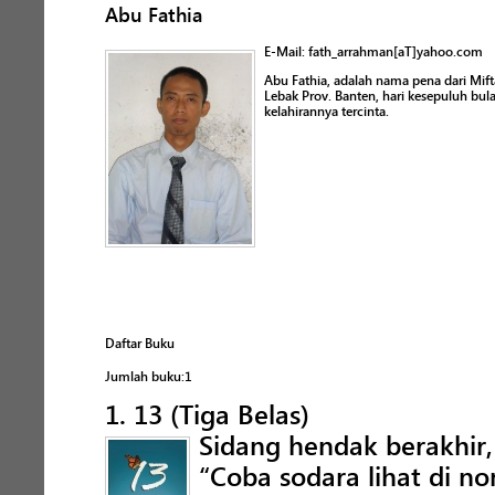
Abu Fathia
E-Mail: fath_arrahman[aT]yahoo.com
Abu Fathia, adalah nama pena dari Mifta
Lebak Prov. Banten, hari kesepuluh bu
kelahirannya tercinta.
Daftar Buku
Jumlah buku:1
1. 13 (Tiga Belas)
Sidang hendak berakhir,
“Coba sodara lihat di n