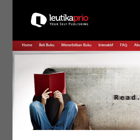
Home
Beli Buku
Menerbitkan Buku
Interaktif
FAQ
Abo