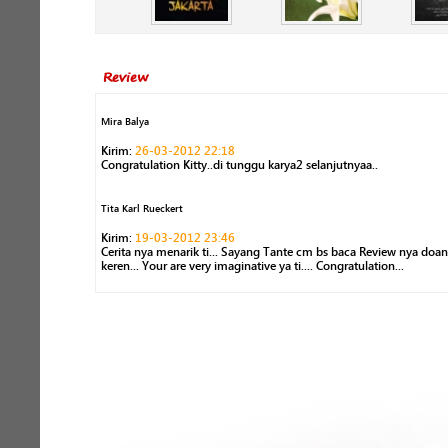
Review
Mira Balya
Kirim:
26-03-2012 22:18
Congratulation Kitty..di tunggu karya2 selanjutnyaa..
Tita Karl Rueckert
Kirim:
19-03-2012 23:46
Cerita nya menarik ti... Sayang Tante cm bs baca Review nya doan
keren... Your are very imaginative ya ti.... Congratulation...