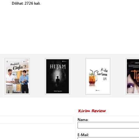
Dilihat:
2726
kali.
Kirim Review
Nama:
E-Mail: