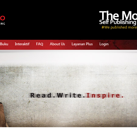
 Buku
Interaktif
FAQ
About Us
Layanan Plus
Login