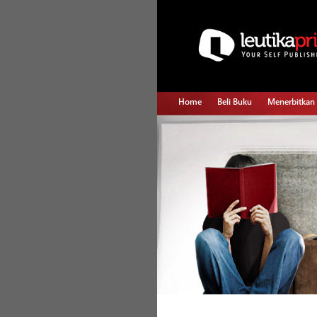
Home
Beli Buku
Menerbitkan