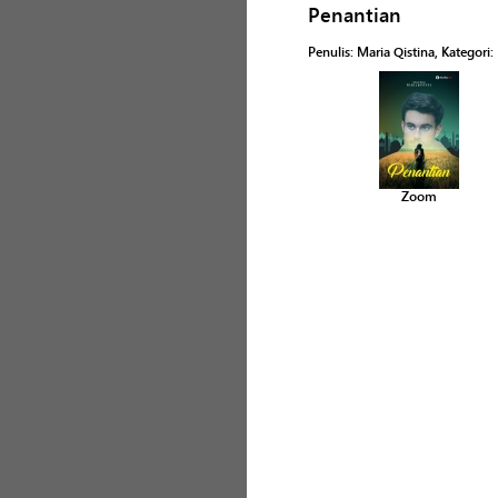
Penantian
Penulis
:
Maria Qistina
, Kategori:
Zoom