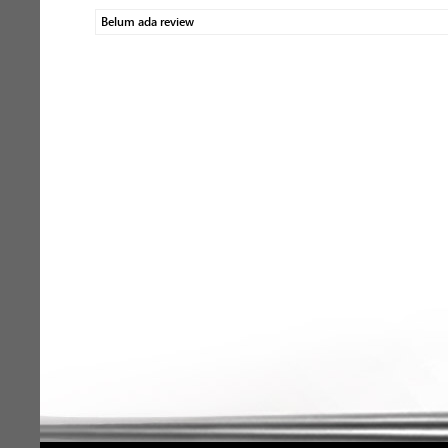
Belum ada review