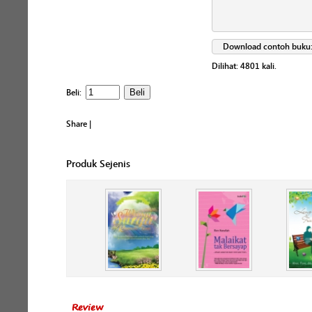
Download contoh buku
Dilihat:
4801
kali.
Beli:
Share
|
Produk Sejenis
Review