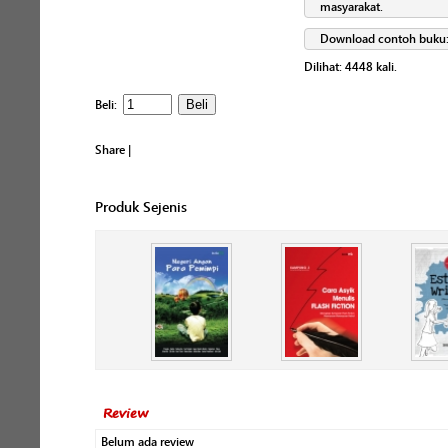
masyarakat.
Download contoh buku
Dilihat:
4448
kali.
Beli:
Share
|
Produk Sejenis
Review
Belum ada review