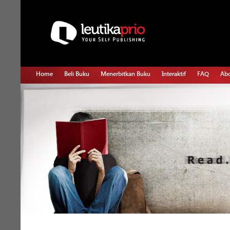
Home
Beli Buku
Menerbitkan Buku
Interaktif
FAQ
Abo