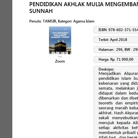
PENDIDIKAN AKHLAK MULIA MENGEMBA
SUNNAH
Penulis
:
TAMSIR
, Kategori:
Agama Islam
ISBN: 978-602-371-55
Terbit: April 2018
Halaman : 296, BW : 29
Harga: Rp. 71.900,00
Zoom
Deskripsi:
Menjadikan Alqura
pendidikan Islam b
kebenaran yang did
semata, melainkan 
didapat dalam kedu
dibenarkan dan diset
teoretis dan empi
seorang meraih kebah
akhirat. Nash Alqur
sekali menyebutka
merujuk kepada All
setiap aktivitas ke
membentuk pribadi 
Allah Swt., dan berak