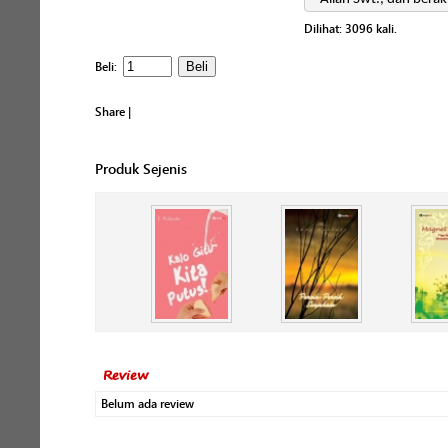
Dilihat:
3096
kali.
Beli:
Share
|
Produk Sejenis
Review
Belum ada review