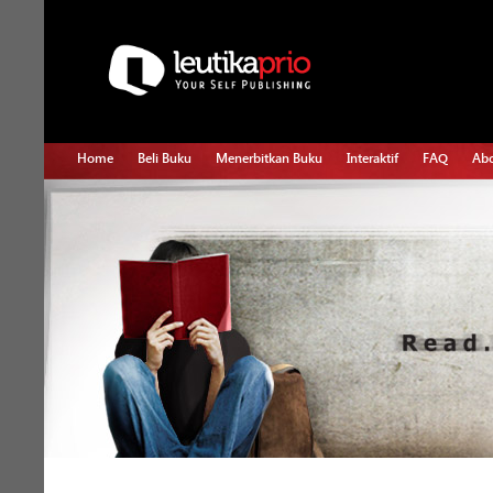
Home
Beli Buku
Menerbitkan Buku
Interaktif
FAQ
Abo