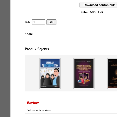
Download contoh buku
Dilihat:
5060
kali.
Beli:
Share
|
Produk Sejenis
Review
Belum ada review