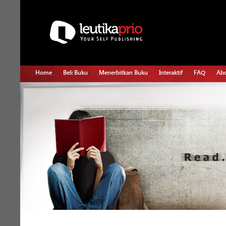
Home
Beli Buku
Menerbitkan Buku
Interaktif
FAQ
Abo