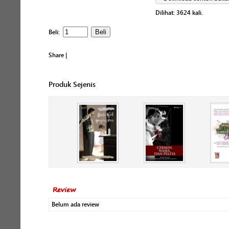
Dilihat:
3624
kali.
Beli:
Share
|
Produk Sejenis
Review
Belum ada review