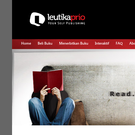
Home
Beli Buku
Menerbitkan Buku
Interaktif
FAQ
Abo