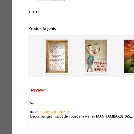
Share
|
Produk Sejenis
Review
Varo
Kirim:
09-09-2013 07:10
bagus banget,,, salut deh buat anak-anak MAN TAMBAKBERAS,,,