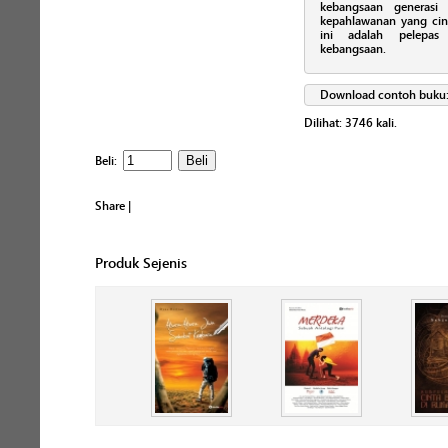
kebangsaan generasi
kepahlawanan yang cint
ini adalah pelepas
kebangsaan.
Download contoh buku
Dilihat:
3746
kali.
Beli:
Share
|
Produk Sejenis