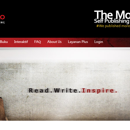
 Buku
Interaktif
FAQ
About Us
Layanan Plus
Login