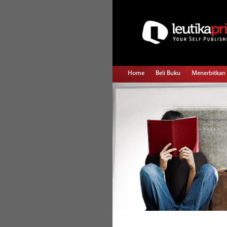
Home
Beli Buku
Menerbitkan