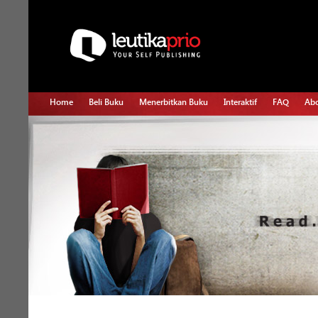
Home
Beli Buku
Menerbitkan Buku
Interaktif
FAQ
Abo