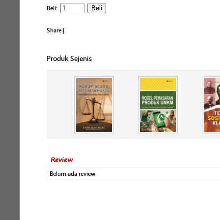
Beli:
Share
|
Produk Sejenis
Review
Belum ada review