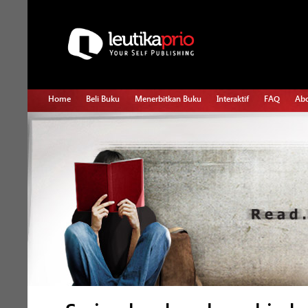
Home
Beli Buku
Menerbitkan Buku
Interaktif
FAQ
Abo