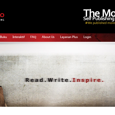
 Buku
Interaktif
FAQ
About Us
Layanan Plus
Login