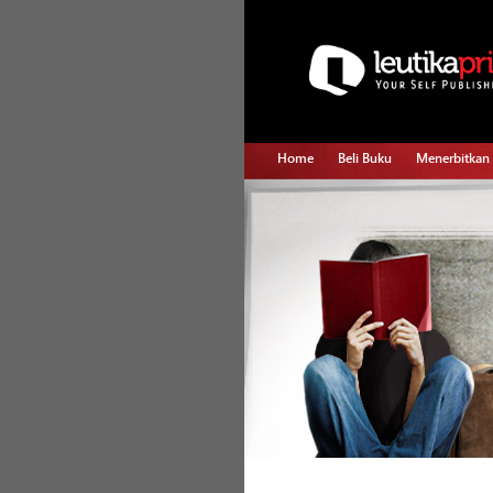
Home
Beli Buku
Menerbitkan