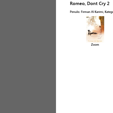
Romeo, Dont Cry 2
Penulis
:
Firman Al Karimi
, Kateg
Zoom