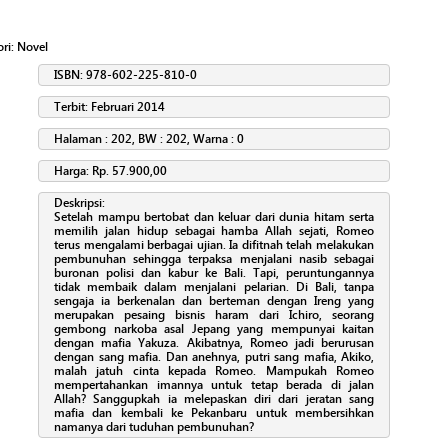
ori:
Novel
ISBN: 978-602-225-810-0
Terbit: Februari 2014
Halaman : 202, BW : 202, Warna : 0
Harga: Rp. 57.900,00
Deskripsi:
Setelah mampu bertobat dan keluar dari dunia hitam serta
memilih jalan hidup sebagai hamba Allah sejati, Romeo
terus mengalami berbagai ujian. Ia difitnah telah melakukan
pembunuhan sehingga terpaksa menjalani nasib sebagai
buronan polisi dan kabur ke Bali. Tapi, peruntungannya
tidak membaik dalam menjalani pelarian. Di Bali, tanpa
sengaja ia berkenalan dan berteman dengan Ireng yang
merupakan pesaing bisnis haram dari Ichiro, seorang
gembong narkoba asal Jepang yang mempunyai kaitan
dengan mafia Yakuza. Akibatnya, Romeo jadi berurusan
dengan sang mafia. Dan anehnya, putri sang mafia, Akiko,
malah jatuh cinta kepada Romeo. Mampukah Romeo
mempertahankan imannya untuk tetap berada di jalan
Allah? Sanggupkah ia melepaskan diri dari jeratan sang
mafia dan kembali ke Pekanbaru untuk membersihkan
namanya dari tuduhan pembunuhan?