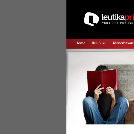
Home
Beli Buku
Menerbitkan