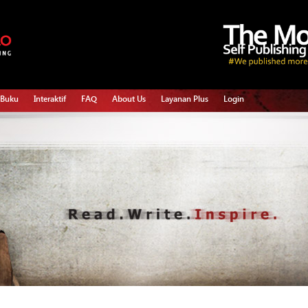
 Buku
Interaktif
FAQ
About Us
Layanan Plus
Login