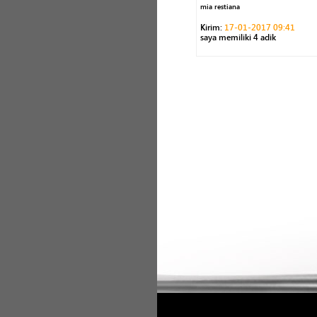
mia restiana
Kirim:
17-01-2017 09:41
saya memiliki 4 adik