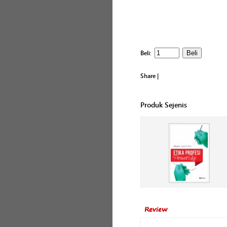
Beli:
Share
|
Produk Sejenis
Review