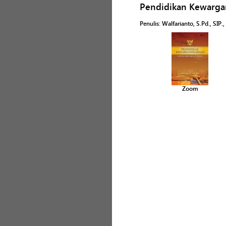
Pendidikan Kewarga
Penulis
:
Walfarianto, S.Pd., SIP.,
Zoom