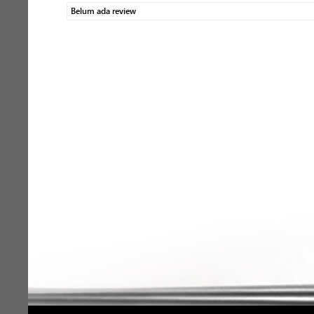
Belum ada review