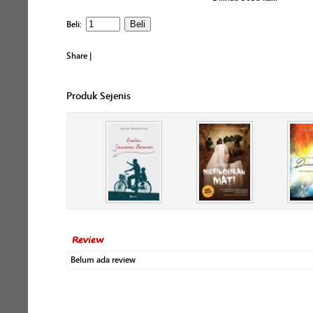
Beli:
Share
|
Produk Sejenis
Review
Belum ada review