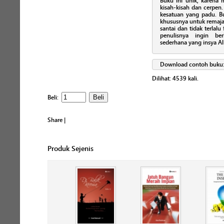
Buku ini unik, karena 
kisah-kisah dan cerpen
kesatuan yang padu. 
khususnya untuk remaja
santai dan tidak terlalu
penulisnya ingin ber
sederhana yang insya Al
Download contoh buku
Dilihat:
4539
kali.
Beli:
Share
|
Produk Sejenis