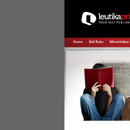
Home
Beli Buku
Menerbitkan