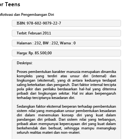
or Teens
Motivasi dan Pengembangan Diri
ISBN: 978-602-9079-22-7
Terbit: Februari 2011
Halaman : 232, BW : 232, Warna : 0
Harga: Rp. 85.500,00
Deskripsi:
Proses pembentukan karakter manusia merupakan dinamika
kompleks yang terdiri atas unsur diri (internal) dan
lingkungan (eksternal), yang di antara keduanya terdapat
saling keterkaitan dan pengaruh. Dari faktor internal tercipta
pola pikir dan perilaku berdasarkan hal-hal yang diterima
pribadi dari lingkungan sekitar. Hal ini akan berpengaruh
terhadap terciptanya kesadaran diri.
Sedangkan faktor eksternal berperan terhadap pembentukan
sistem nilai yang merupakan unsur pembentukan kesadaran
diri dalam menemukan konsep diri yang kuat dalam
pandangan diri pribadi. Dari sistem nilai yang terbangun,
pribadi akan mempunyai kepercayaan diri yang kuat dalam
berkehendak dan berbuat, sehingga mampu menangkap
seluruh realitas materi dan non-materi.