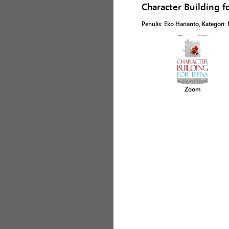
Character Building f
Penulis
:
Eko Harianto
, Kategori:
Zoom