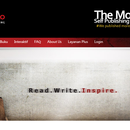
 Buku
Interaktif
FAQ
About Us
Layanan Plus
Login