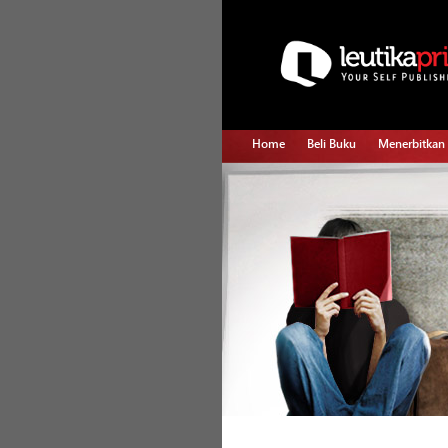
Home
Beli Buku
Menerbitkan