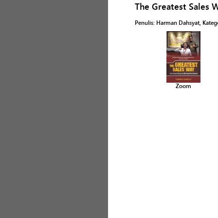
The Greatest Sales 
Penulis
:
Harman Dahsyat
, Kateg
Zoom