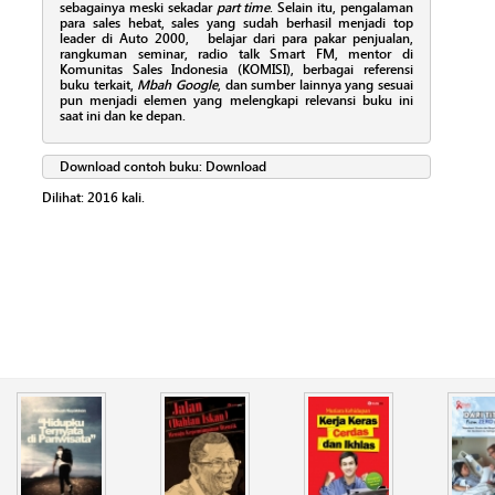
sebagainya meski sekadar
part time
. Selain itu, pengalaman
para sales hebat, sales yang sudah berhasil menjadi top
leader di Auto 2000, belajar dari para pakar penjualan,
rangkuman seminar, radio talk Smart FM, mentor di
Komunitas Sales Indonesia (KOMISI), berbagai referensi
buku terkait,
Mbah Google
, dan sumber lainnya yang sesuai
pun menjadi elemen yang melengkapi relevansi buku ini
saat ini dan ke depan.
Download contoh buku:
Download
Dilihat:
2016
kali.