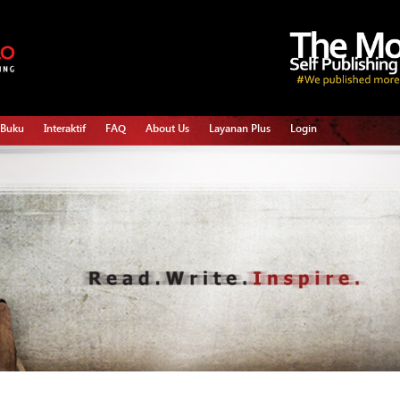
 Buku
Interaktif
FAQ
About Us
Layanan Plus
Login