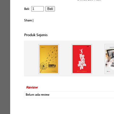
Beli:
Share
|
Produk Sejenis
Review
Belum ada review