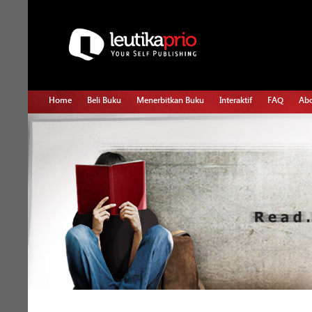
Home
Beli Buku
Menerbitkan Buku
Interaktif
FAQ
Abo