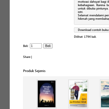
motivasi dahsyat bagi 
kebahagiaan. Karena b
untuk dibuka pintunya.
istri.
Selamat mendalami per
hikmah yang membahag
Download contoh buku
Dilihat:
1794
kali.
Beli:
Share
|
Produk Sejenis