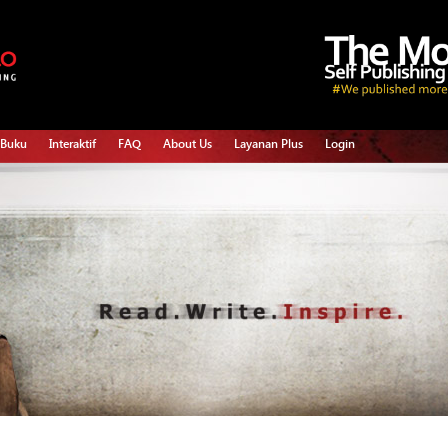
 Buku
Interaktif
FAQ
About Us
Layanan Plus
Login