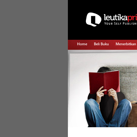
Home
Beli Buku
Menerbitkan