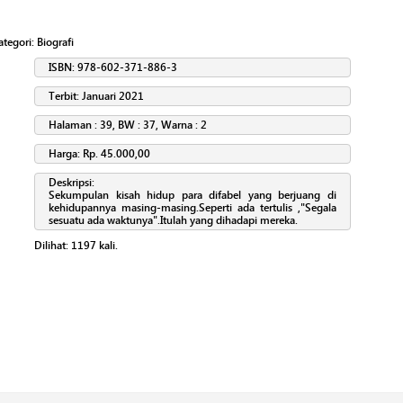
Kategori:
Biografi
ISBN: 978-602-371-886-3
Terbit: Januari 2021
Halaman : 39, BW : 37, Warna : 2
Harga: Rp. 45.000,00
Deskripsi:
Sekumpulan kisah hidup para difabel yang berjuang di
kehidupannya masing-masing.Seperti ada tertulis ,"Segala
sesuatu ada waktunya".Itulah yang dihadapi mereka.
Dilihat:
1197
kali.