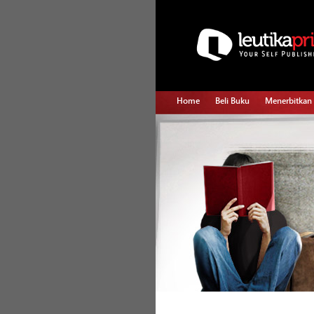
Home
Beli Buku
Menerbitkan