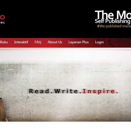
 Buku
Interaktif
FAQ
About Us
Layanan Plus
Login