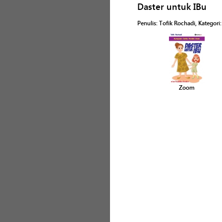
Daster untuk IBu
Penulis
:
Tofik Rochadi
, Kategori
Zoom