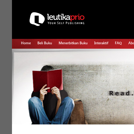
Home
Beli Buku
Menerbitkan Buku
Interaktif
FAQ
Abo