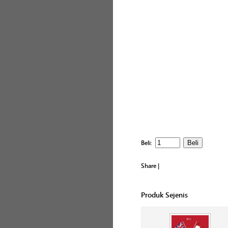
Beli:
Share
|
Produk Sejenis