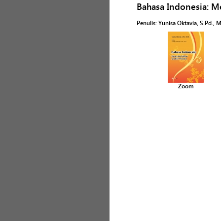
Bahasa Indonesia: M
Penulis
:
Yunisa Oktavia, S.Pd., 
Zoom