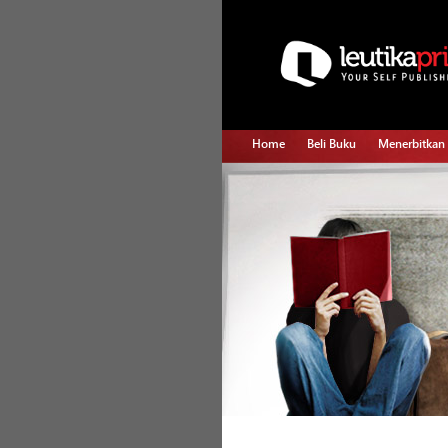
Home
Beli Buku
Menerbitkan