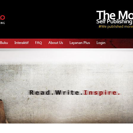
 Buku
Interaktif
FAQ
About Us
Layanan Plus
Login