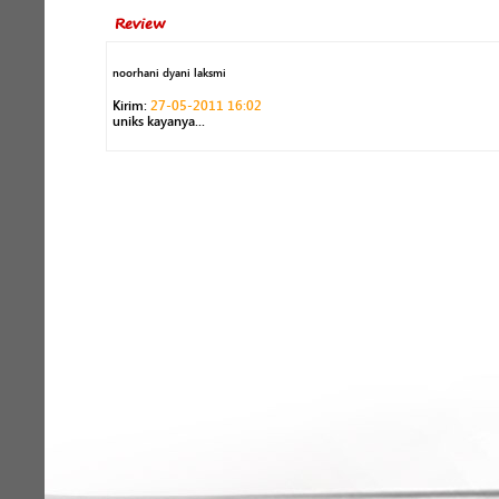
Review
noorhani dyani laksmi
Kirim:
27-05-2011 16:02
uniks kayanya...