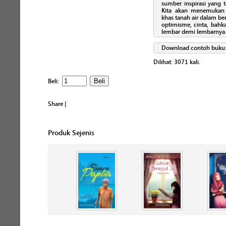
sumber inspirasi yang t
Kita akan menemukan 
khas tanah air dalam be
optimisme, cinta, bahk
lembar demi lembarnya
Download contoh buku
Dilihat:
3071
kali.
Beli:
Share
|
Produk Sejenis